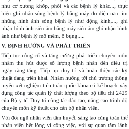
như cơ xương khớp, phổi và các bệnh lý khác..., thực
hiện ghi nhận sóng bệnh lý bằng máy đo điện não tìm
những hình ảnh sóng bệnh lý như động kinh,..., ghi
nhận hình ảnh siêu âm bằng máy siêu âm ghi nhận hình
ảnh như bệnh lý mô mềm, ổ bụng.....
V. ĐỊNH HƯỚNG VÀ PHÁT TRIỂN
Tiếp tục củng cố và tăng cường phát triển chuyên môn
nhằm thu hút được số lượng bệnh nhân đến điều trị
ngày càng tăng. Tiếp tục duy trì và hoàn thiện các kỹ
thuật đang triển khai
.
Nhằm hướng tới chủ trương thông
tuyến
xét nghiệm
trên toàn quốc khoa có kế hoạch xây
dựng công tác quản lý chất lượng theo bộ tiêu chí 2429
của Bộ y tế.
Duy trì công tác đào tạo, nâng cao trình độ
chuyên môn kỹ thuật cho cán bộ nhân viên
.
Với đội ngũ
nhân viên
tâm huyết, sáng tạo cùng toàn thể
nhân viên hết lòng vì công việc, với sự quan tâm lãnh