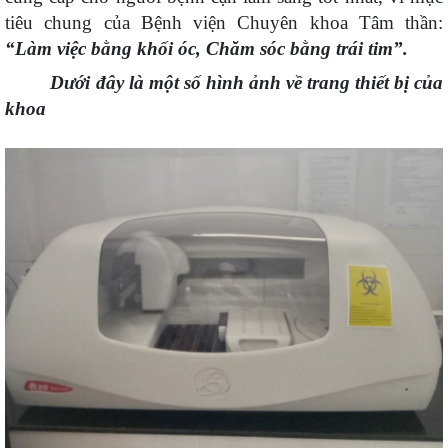
tiêu chung của Bệnh viện
Chuyên khoa Tâm thần
:
“
Làm việc bằng khối óc, Chăm sóc bằng trái tim
”.
Dưới đây là một số hình ảnh về trang thiết bị của
khoa