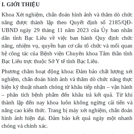
I. GIỚI THIỆU
Khoa Xét nghiệm
, chẩn đoán hình ảnh và thăm dò chức
năng
được thành lập theo Quyết định số
2185
/QĐ-
UBND
ngày
29 tháng 11 năm 2023 của Ủy ban nhân
dân tỉnh Bạc Liêu về việc ban hành Quy định chức
năng, nhiệm vụ, quyền hạn cơ cấu tổ chức và mối quan
hệ công tác của Bệnh viện Chuyên khoa Tâm thần tỉnh
Bạc Liêu trực thuộc Sở Y tế tỉnh Bạc Liêu.
Phương châm hoạt động
khoa
: Đảm bảo chất lượng xét
nghiệm,
chẩn đoán hình ảnh và thăm dò chức năng
thực
hiện
kỹ thuật
nhanh chóng từ khâu tiếp nhận – vận hành
– phân tích bệnh phẩm đến khâu trả kết quả.
Từ khi
thành lập đến nay khoa luôn không ngừng cải tiến và
nâng cao kiến thức
.
T
rang bị máy xét nghiệm, chẩn đoán
hình ảnh hiện đại. Đảm bảo kết quả ngày một nhanh
chóng và chính xác.