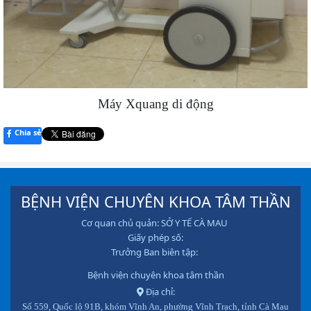
Máy Xquang di động
Chia sẻ
BỆNH VIỆN CHUYÊN KHOA TÂM THẦN
Cơ quan chủ quản: SỞ Y TẾ CÀ MAU
Giấy phép số:
Trưởng Ban biên tập:
Bệnh viện chuyên khoa tâm thần
Địa chỉ:
Số 559, Quốc lộ 91B, khóm Vĩnh An, phường Vĩnh Trạch, tỉnh Cà Mau