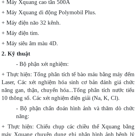
+ Máy Xquang cao tần 500A
+ Máy Xquang di động Polymobil Plus.
+ Máy điện não 32 kênh.
+ Máy điện tim.
+ Máy siêu âm màu 4D.
2. Kỹ thuật
-
Bộ phận xét nghiệm:
+ Thực hiện:
Tổng phân tích tế bào máu bằng máy đếm
Laser
,
Các xét nghiệm hóa sinh cơ bản đánh giá chức
năng gan, thận, chuyển hóa.
..
Tổng phân tích nước tiểu
10 thông số
. Các xét nghiệm điện giải (Na, K, Cl).
-
Bộ phận chẩn đoán hình ảnh và thăm dò chức
năng:
+ Thực hiện: Chiếu chụp các chiều thế Xquang bằng
máy Xquang chuyên dụng ghi nhận hình ảnh bệnh lý