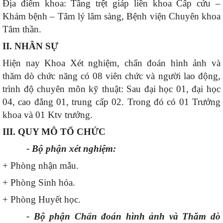
Địa điểm
khoa
:
Tầng trệt
giáp liền khoa
Cấp cứu –
Khám bệnh – Tâm lý lâm sàng,
Bệnh viện
Chuyên khoa
Tâm thần.
II. NHÂN SỰ
Hiện nay Khoa Xét nghiệm, chẩn đoán hình ảnh và
thăm dò chức năng có
08
viên chức và người lao động,
trình độ chuyên môn kỹ thuật: Sau đại học 01, đại học
04, cao đẳng 01, trung cấp 02. Trong đó có 01 Trưởng
khoa và 01 Ktv trưởng.
III. QUY MÔ TỔ CHỨC
-
Bộ phận xét nghiệm:
+ Phòng nhận mẫu.
+ Phòng Sinh hóa.
+ Phòng Huyết học.
-
Bộ phận Chẩn đoán hình ảnh và Thăm dò