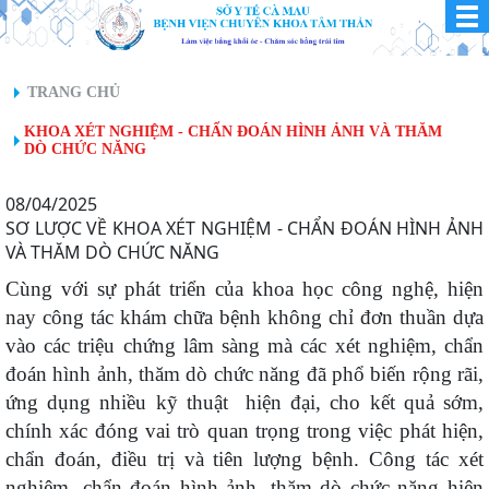
TRANG CHỦ
KHOA XÉT NGHIỆM - CHẨN ĐOÁN HÌNH ẢNH VÀ THĂM
DÒ CHỨC NĂNG
08/04/2025
SƠ LƯỢC VỀ KHOA XÉT NGHIỆM - CHẨN ĐOÁN HÌNH ẢNH
VÀ THĂM DÒ CHỨC NĂNG
Cùng với sự phát triển của khoa học công nghệ, hiện
nay công tác khám chữa bệnh không chỉ đơn thuần dựa
vào các triệu chứng lâm sàng mà các xét nghiệm, chẩn
đoán hình ảnh, thăm dò chức năng đã phổ biến rộng rãi,
ứng dụng nhiều kỹ thuật hiện đại, cho kết quả sớm,
chính xác đóng vai trò quan trọng trong việc phát hiện,
chẩn đoán, điều trị và tiên lượng bệnh. Công tác xét
nghiệm, chẩn đoán hình ảnh, thăm dò chức năng hiện