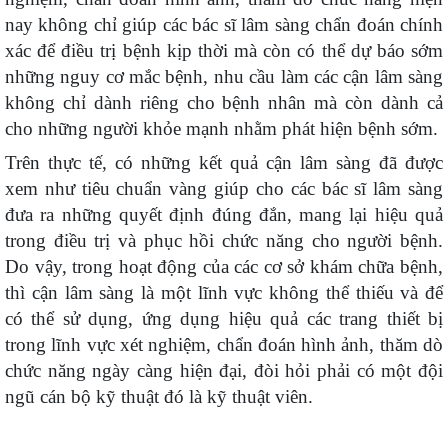
nay không chỉ giúp các bác sĩ lâm sàng chẩn đoán chính
xác để điều trị bệnh kịp thời mà còn có thể dự báo sớm
những nguy cơ mắc bệnh, nhu cầu làm các cận lâm sàng
không chỉ dành riêng cho bệnh nhân mà còn dành cả
cho những người khỏe mạnh nhằm phát hiện bệnh sớm.
Trên thực tế, có những kết quả cận lâm sàng đã được
xem như tiêu chuẩn vàng giúp cho các bác sĩ lâm sàng
đưa ra những quyết định đúng đắn, mang lại hiệu quả
trong điều trị và phục hồi chức năng cho người bệnh.
Do vậy, trong hoạt động của các cơ sở khám chữa bệnh,
thì cận lâm sàng là một lĩnh vực không thể thiếu và để
có thể sử dụng, ứng dụng hiệu quả các trang thiết bị
trong lĩnh vực xét nghiệm, chẩn đoán hình ảnh, thăm dò
chức năng ngày càng hiện đại, đòi hỏi phải có một đội
ngũ cán bộ kỹ thuật đó là kỹ thuật viên.