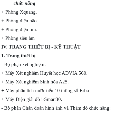
chức năng
+ Phòng Xquang.
+ Phòng điện não.
+ Phòng điện tim.
+ Phòng siêu âm
I
V. TRANG THIẾT BỊ - KỸ THUẬT
1. Trang thiết bị
- Bộ phận xét nghiệm:
+ Máy Xét nghiệm Huyết học ADVIA 560.
+ Máy Xét nghiệm Sinh hóa A25.
+ Máy phân tích nước tiểu 10 thông số Erba.
+ Máy Điện giải đồ i-Smart30.
- Bộ phận Chẩn đoán hình ảnh và Thăm dò chức năng: