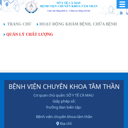
TRANG CHỦ
HOẠT ĐỘNG KHÁM BỆNH, CHỮA BỆNH
QUẢN LÝ CHẤT LƯỢNG
BỆNH VIỆN CHUYÊN KHOA TÂM THẦN
Cơ quan chủ quản: SỞ Y TẾ CÀ MAU
Giấy phép số:
Trưởng Ban biên tập:
Bệnh viện chuyên khoa tâm thần
Địa chỉ: