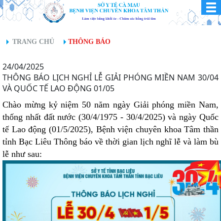
TRANG CHỦ
THÔNG BÁO
24/04/2025
THÔNG BÁO LỊCH NGHỈ LỄ GIẢI PHÓNG MIỀN NAM 30/04
VÀ QUỐC TẾ LAO ĐỘNG 01/05
Chào mừng kỷ niệm 50 năm ngày Giải phóng miền Nam,
thống nhất đất nước (30/4/1975 - 30/4/2025) và ngày Quốc
tế Lao động (01/5/2025), Bệnh viện chuyên khoa Tâm thần
tỉnh Bạc Liêu Thông báo về thời gian lịch nghĩ lễ và làm bù
lễ như sau: