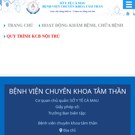
TRANG CHỦ
HOẠT ĐỘNG KHÁM BỆNH, CHỮA BỆNH
QUY TRÌNH KCB NỘI TRÚ
BỆNH VIỆN CHUYÊN KHOA TÂM THẦN
Cơ quan chủ quản: SỞ Y TẾ CÀ MAU
Giấy phép số:
Trưởng Ban biên tập:
Bệnh viện chuyên khoa tâm thần
Địa chỉ: