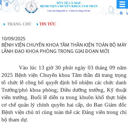
TRANG CHỦ
TIN TỨC
10/09/2025
BỆNH VIỆN CHUYÊN KHOA TÂM THẦN KIỆN TOÀN BỘ MÁY
LÃNH ĐẠO KHOA PHÒNG TRONG GIAI ĐOẠN MỚI
Vào lúc 13 giờ 30 phút ngày 03 tháng 09 năm
2025 Bệnh viện Chuyên khoa Tâm thần đã trang trọng
tổ chức lễ công bố quyết định bổ nhiệm các chức danh
Trưởng/phó khoa phòng; Điều dưỡng trưởng, Kỹ thuật
viên trưởng. Buổi lễ diễn ra trong khuôn khổ thực hiện
cơ chế quản lý chính quyền hai cấp, do Ban Giám đốc
Bệnh viện chủ trì cùng toàn thể các Đảng viên trong chi
bộ tham dự.