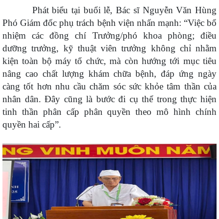
Phát biểu tại buổi lễ, Bác sĩ Nguyễn Văn Hùng
P
hó Giám đốc phụ trách bệnh viện nhấn mạnh: “Việc bổ
nhiệm các đồng chí Trưởng/phó khoa phòng; điều
dưỡng trưởng, kỹ thuật viên trưởng không chỉ nhằm
kiện toàn bộ máy tổ chức, mà còn hướng tới mục tiêu
nâng cao chất lượng khám chữa bệnh, đáp ứng ngày
càng tốt hơn nhu cầu chăm sóc sức khỏe tâm thần của
nhân dân. Đây cũng là bước đi cụ thể trong thực hiện
tinh thần phân cấp phân quyền theo mô hình chính
quyền hai cấp”.